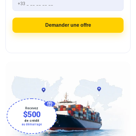
Demander une offre
Recevez
$500
de crédit
au démarrage